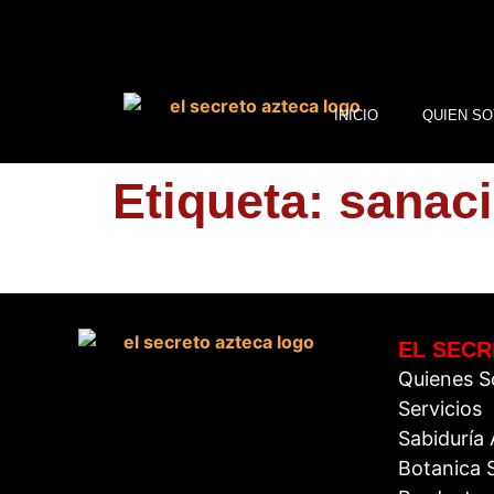
INICIO
QUIEN SO
Etiqueta:
sanac
EL SECR
Quienes 
Servicios
Sabiduría
Botanica S