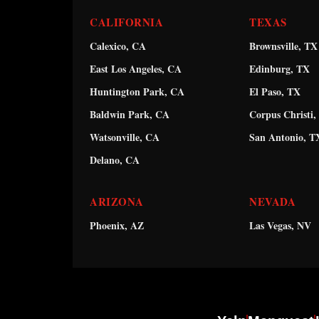
CALIFORNIA
TEXAS
Calexico, CA
Brownsville, TX
East Los Angeles, CA
Edinburg, TX
Huntington Park, CA
El Paso, TX
Baldwin Park, CA
Corpus Christi,
Watsonville, CA
San Antonio, T
Delano, CA
ARIZONA
NEVADA
Phoenix, AZ
Las Vegas, NV