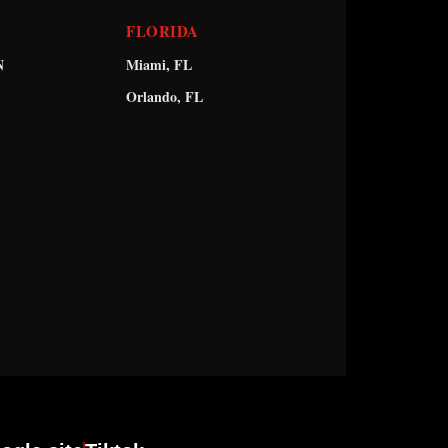
FLORIDA
N
Miami, FL
Orlando, FL