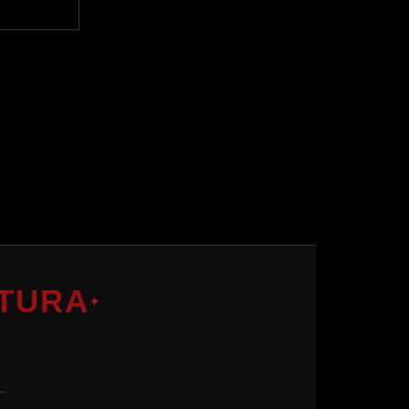
TURA
✦