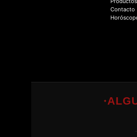
Productos
Contacto
Horóscop
ALG
✦