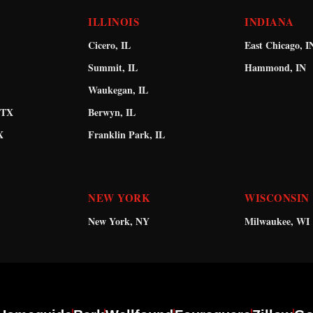
ILLINOIS
INDIANA
Cicero, IL
East Chicago, I
Summit, IL
Hammond, IN
Waukegan, IL
 TX
Berwyn, IL
X
Franklin Park, IL
NEW YORK
WISCONSIN
New York, NY
Milwaukee, WI