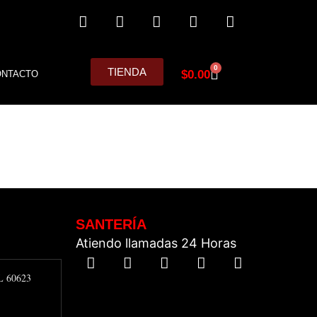
0
TIENDA
$
0.00
ONTACTO
SANTERÍA
Atiendo llamadas 24 Horas
IL 60623