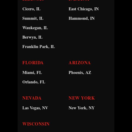
Cicero, IL
East Chicago, IN
Summit, IL
Hammond, IN
Waukegan, IL
Berwyn, IL
Franklin Park, IL
FLORIDA
ARIZONA
Miami, FL
Phoenix, AZ
Orlando, FL
NEVADA
NEW YORK
Las Vegas, NV
New York, NY
WISCONSIN