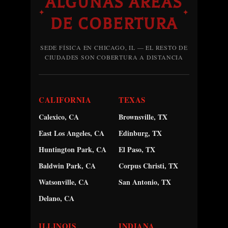
ALGUNAS ÁREAS
✦
✦
DE COBERTURA
SEDE FÍSICA EN CHICAGO, IL — EL RESTO DE
CIUDADES SON COBERTURA A DISTANCIA
CALIFORNIA
TEXAS
Calexico, CA
Brownsville, TX
East Los Angeles, CA
Edinburg, TX
Huntington Park, CA
El Paso, TX
Baldwin Park, CA
Corpus Christi, TX
Watsonville, CA
San Antonio, TX
Delano, CA
ILLINOIS
INDIANA