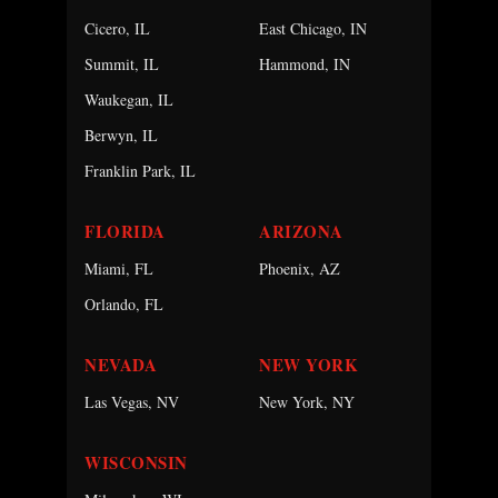
Cicero, IL
East Chicago, IN
Summit, IL
Hammond, IN
Waukegan, IL
Berwyn, IL
Franklin Park, IL
FLORIDA
ARIZONA
Miami, FL
Phoenix, AZ
Orlando, FL
NEVADA
NEW YORK
Las Vegas, NV
New York, NY
WISCONSIN