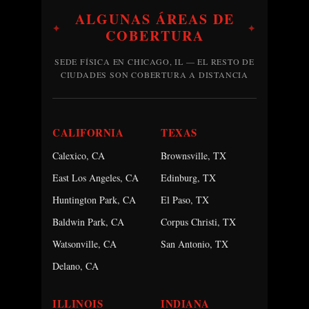
ALGUNAS ÁREAS DE
✦
✦
COBERTURA
SEDE FÍSICA EN CHICAGO, IL — EL RESTO DE
CIUDADES SON COBERTURA A DISTANCIA
CALIFORNIA
TEXAS
Calexico, CA
Brownsville, TX
East Los Angeles, CA
Edinburg, TX
Huntington Park, CA
El Paso, TX
Baldwin Park, CA
Corpus Christi, TX
Watsonville, CA
San Antonio, TX
Delano, CA
ILLINOIS
INDIANA