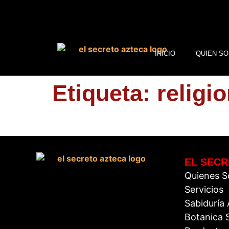
INICIO
QUIEN SO
Etiqueta:
religi
EL SECR
Quienes 
Servicios
Sabiduría
Botanica S