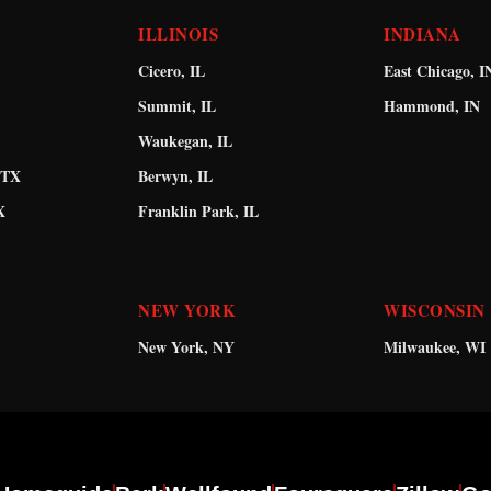
ILLINOIS
INDIANA
Cicero, IL
East Chicago, I
Summit, IL
Hammond, IN
Waukegan, IL
 TX
Berwyn, IL
X
Franklin Park, IL
NEW YORK
WISCONSIN
New York, NY
Milwaukee, WI