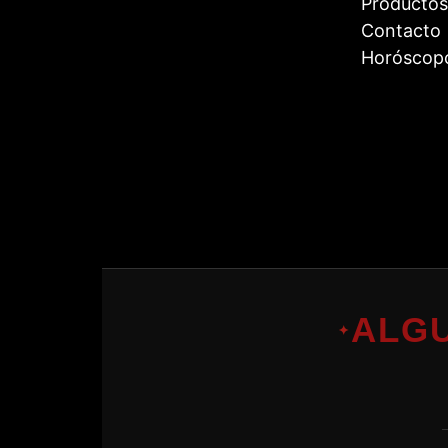
Productos
Contacto
Horóscop
ALG
✦