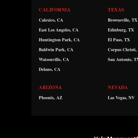
CALIFORNIA
TEXAS
Calexico, CA
Brownsville, TX
East Los Angeles, CA
Edinburg, TX
Huntington Park, CA
El Paso, TX
Baldwin Park, CA
Corpus Christi,
Watsonville, CA
San Antonio, T
Delano, CA
ARIZONA
NEVADA
Phoenix, AZ
Las Vegas, NV