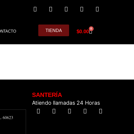
0
TIENDA
$
0.00
ONTACTO
SANTERÍA
Atiendo llamadas 24 Horas
IL 60623