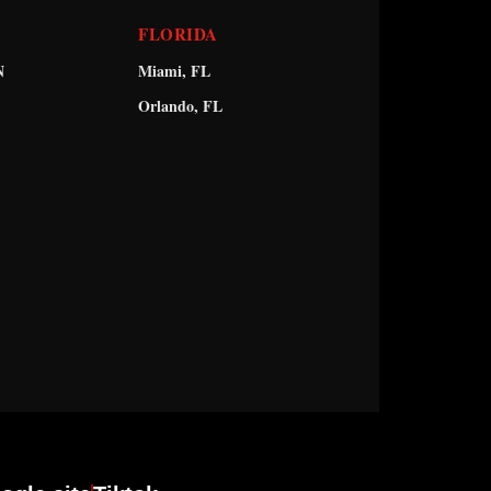
FLORIDA
N
Miami, FL
Orlando, FL