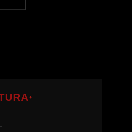
TURA
✦