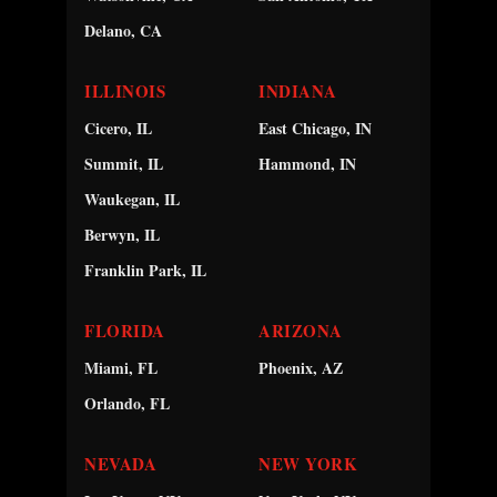
Delano, CA
ILLINOIS
INDIANA
Cicero, IL
East Chicago, IN
Summit, IL
Hammond, IN
Waukegan, IL
Berwyn, IL
Franklin Park, IL
FLORIDA
ARIZONA
Miami, FL
Phoenix, AZ
Orlando, FL
NEVADA
NEW YORK