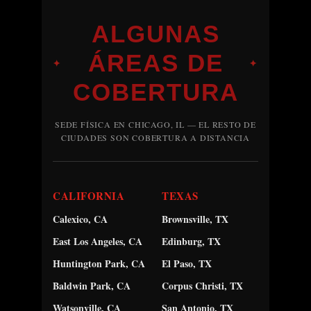
ALGUNAS
ÁREAS DE
✦
✦
COBERTURA
SEDE FÍSICA EN CHICAGO, IL — EL RESTO DE
CIUDADES SON COBERTURA A DISTANCIA
CALIFORNIA
TEXAS
Calexico, CA
Brownsville, TX
East Los Angeles, CA
Edinburg, TX
Huntington Park, CA
El Paso, TX
Baldwin Park, CA
Corpus Christi, TX
Watsonville, CA
San Antonio, TX