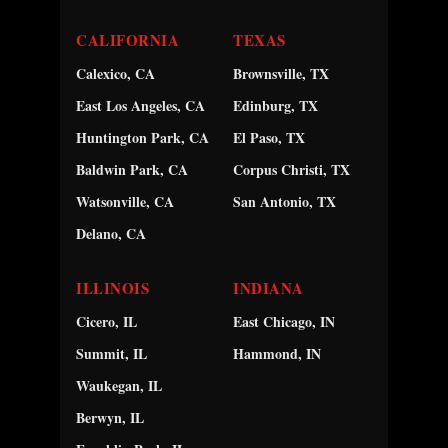
CALIFORNIA
TEXAS
Calexico, CA
Brownsville, TX
East Los Angeles, CA
Edinburg, TX
Huntington Park, CA
El Paso, TX
Baldwin Park, CA
Corpus Christi, TX
Watsonville, CA
San Antonio, TX
Delano, CA
ILLINOIS
INDIANA
Cicero, IL
East Chicago, IN
Summit, IL
Hammond, IN
Waukegan, IL
Berwyn, IL