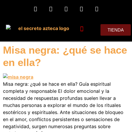
TIENDA
MIS CONSEJOS
Misa negra: ¿qué se hace
en ella?
Misa negra: ¿qué se hace en ella? Guía espiritual
completa y responsable El dolor emocional y la
necesidad de respuestas profundas suelen llevar a
muchas personas a explorar el mundo de los rituales
esotéricos y espirituales. Ante situaciones de bloqueo
en el amor, conflictos persistentes o sensaciones de
negatividad, surgen numerosas preguntas sobre