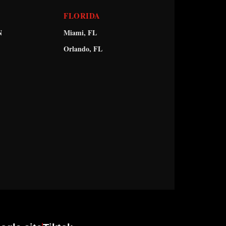
FLORIDA
N
Miami, FL
Orlando, FL