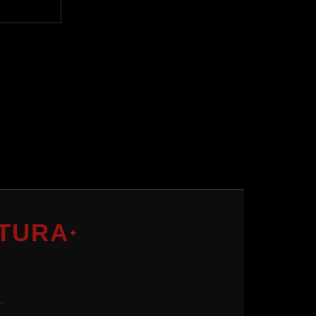
TURA
✦