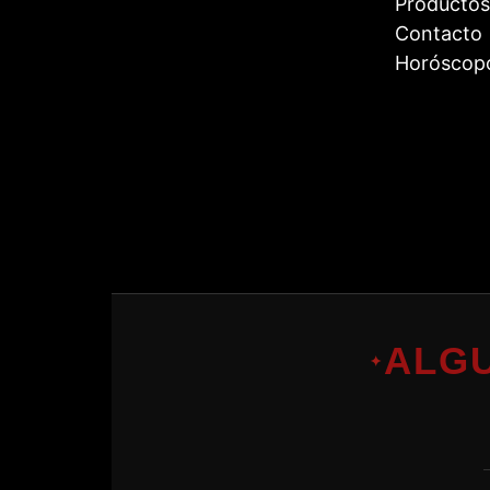
Productos
Contacto
Horóscop
ALG
✦