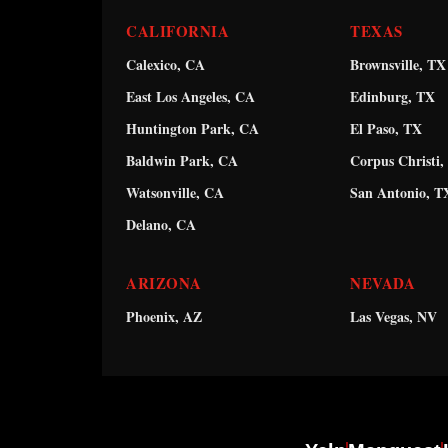
CALIFORNIA
TEXAS
Calexico, CA
Brownsville, TX
East Los Angeles, CA
Edinburg, TX
Huntington Park, CA
El Paso, TX
Baldwin Park, CA
Corpus Christi,
Watsonville, CA
San Antonio, T
Delano, CA
ARIZONA
NEVADA
Phoenix, AZ
Las Vegas, NV