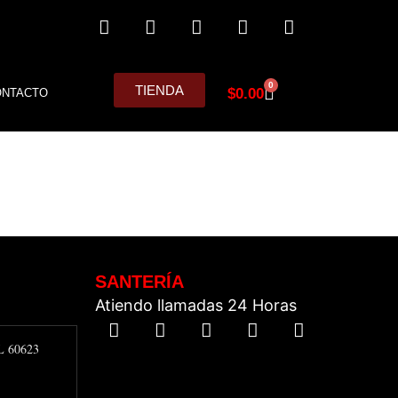
0
TIENDA
$
0.00
ONTACTO
SANTERÍA
Atiendo llamadas 24 Horas
IL 60623