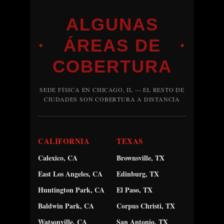
ALGUNAS
ÁREAS DE
✦
✦
COBERTURA
SEDE FÍSICA EN CHICAGO, IL — EL RESTO DE
CIUDADES SON COBERTURA A DISTANCIA
CALIFORNIA
TEXAS
Calexico, CA
Brownsville, TX
East Los Angeles, CA
Edinburg, TX
Huntington Park, CA
El Paso, TX
Baldwin Park, CA
Corpus Christi, TX
Watsonville, CA
San Antonio, TX