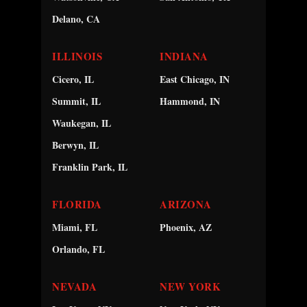
Delano, CA
ILLINOIS
INDIANA
Cicero, IL
East Chicago, IN
Summit, IL
Hammond, IN
Waukegan, IL
Berwyn, IL
Franklin Park, IL
FLORIDA
ARIZONA
Miami, FL
Phoenix, AZ
Orlando, FL
NEVADA
NEW YORK