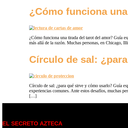
¿Cómo funciona una t
¿Cómo funciona una tirada del tarot del amor? Guía esp
más allá de la razón. Muchas personas, en Chicago, Illi
Círculo de sal: ¿par
Círculo de sal: ¿para qué sirve y cómo usarlo? Guía es
experiencias comunes. Ante estos desafíos, muchas perso
[…]
EL SECRETO AZTECA