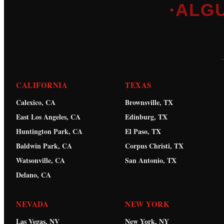
ALG
✦
CALIFORNIA
TEXAS
Calexico, CA
Brownsville, TX
East Los Angeles, CA
Edinburg, TX
Huntington Park, CA
El Paso, TX
Baldwin Park, CA
Corpus Christi, TX
Watsonville, CA
San Antonio, TX
Delano, CA
NEVADA
NEW YORK
Las Vegas, NV
New York, NY