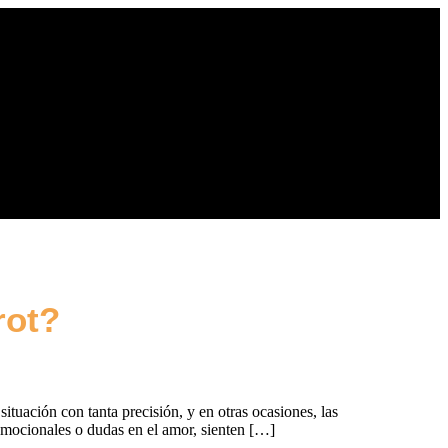
rot?
situación con tanta precisión, y en otras ocasiones, las
 emocionales o dudas en el amor, sienten […]