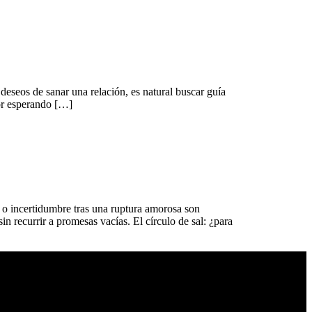
eseos de sanar una relación, es natural buscar guía
mor esperando […]
s o incertidumbre tras una ruptura amorosa son
n recurrir a promesas vacías. El círculo de sal: ¿para