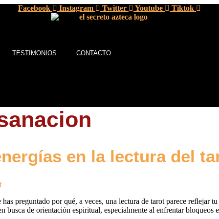
Facebook
Instagram
Twitter
Youtube
Tiktok
TESTIMONIOS
CONTACTO
sanacion
ergías en la lectura del ta
 has preguntado por qué, a veces, una lectura de tarot parece reflejar tu 
n busca de orientación espiritual, especialmente al enfrentar bloqueos