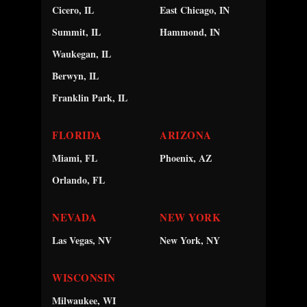
Cicero, IL
East Chicago, IN
Summit, IL
Hammond, IN
Waukegan, IL
Berwyn, IL
Franklin Park, IL
FLORIDA
ARIZONA
Miami, FL
Phoenix, AZ
Orlando, FL
NEVADA
NEW YORK
Las Vegas, NV
New York, NY
WISCONSIN
Milwaukee, WI