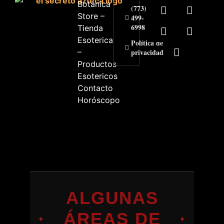
Botanica
(773)
Store –
499-
6998
Tienda
Esoterica
Política de
–
privacidad
Productos
Esotericos
Contacto
Horóscopo
ALGUNAS
ÁREAS DE
✦
✦