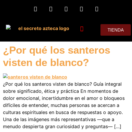
TIENDA
MIS CONSEJOS
¿Por qué los santeros
visten de blanco?
¿Por qué los santeros visten de blanco? Guía integral
sobre significado, ética y práctica En momentos de
dolor emocional, incertidumbre en el amor o bloqueos
difíciles de entender, muchas personas se acercan a
culturas espirituales en busca de respuestas o apoyo.
Una de las imágenes más representativas —que a
menudo despierta gran curiosidad y preguntas— […]