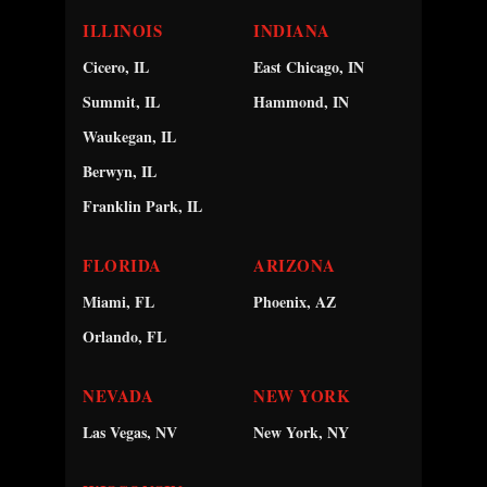
ILLINOIS
INDIANA
Cicero, IL
East Chicago, IN
Summit, IL
Hammond, IN
Waukegan, IL
Berwyn, IL
Franklin Park, IL
FLORIDA
ARIZONA
Miami, FL
Phoenix, AZ
Orlando, FL
NEVADA
NEW YORK
Las Vegas, NV
New York, NY