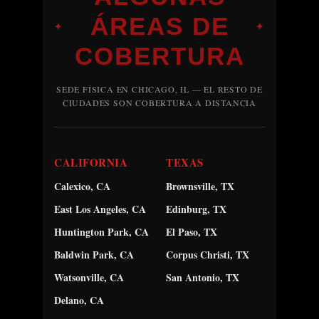
ÁREAS DE
✦
✦
COBERTURA
SEDE FÍSICA EN CHICAGO, IL — EL RESTO DE
CIUDADES SON COBERTURA A DISTANCIA
CALIFORNIA
TEXAS
Calexico, CA
Brownsville, TX
East Los Angeles, CA
Edinburg, TX
Huntington Park, CA
El Paso, TX
Baldwin Park, CA
Corpus Christi, TX
Watsonville, CA
San Antonio, TX
Delano, CA