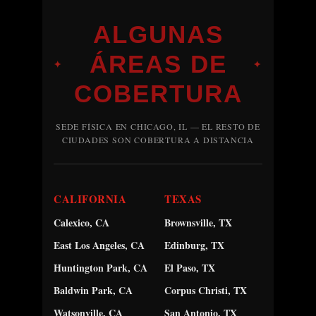
ALGUNAS
ÁREAS DE
✦
✦
COBERTURA
SEDE FÍSICA EN CHICAGO, IL — EL RESTO DE
CIUDADES SON COBERTURA A DISTANCIA
CALIFORNIA
TEXAS
Calexico, CA
Brownsville, TX
East Los Angeles, CA
Edinburg, TX
Huntington Park, CA
El Paso, TX
Baldwin Park, CA
Corpus Christi, TX
Watsonville, CA
San Antonio, TX