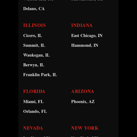
Delano, CA
ILLINOIS
INDIANA
Cicero, IL
East Chicago, IN
Summit, IL
Hammond, IN
Waukegan, IL
Berwyn, IL
Franklin Park, IL
FLORIDA
ARIZONA
Miami, FL
Phoenix, AZ
Orlando, FL
NEVADA
NEW YORK