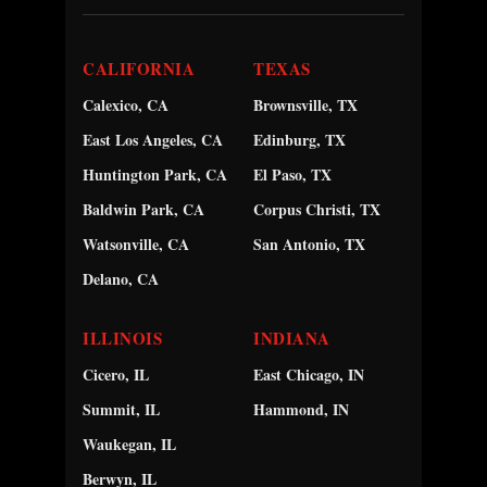
CALIFORNIA
TEXAS
Calexico, CA
Brownsville, TX
East Los Angeles, CA
Edinburg, TX
Huntington Park, CA
El Paso, TX
Baldwin Park, CA
Corpus Christi, TX
Watsonville, CA
San Antonio, TX
Delano, CA
ILLINOIS
INDIANA
Cicero, IL
East Chicago, IN
Summit, IL
Hammond, IN
Waukegan, IL
Berwyn, IL