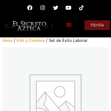
TIENDA
MIS CONSEJOS
Inicio
/
Kits y Combos
/ Set de Éxito Laboral