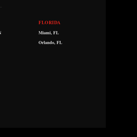
FLORIDA
N
Miami, FL
Orlando, FL