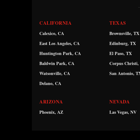
CALIFORNIA
TEXAS
Calexico, CA
Brownsville, TX
East Los Angeles, CA
Edinburg, TX
Huntington Park, CA
El Paso, TX
Baldwin Park, CA
Corpus Christi,
Watsonville, CA
San Antonio, T
Delano, CA
ARIZONA
NEVADA
Phoenix, AZ
Las Vegas, NV