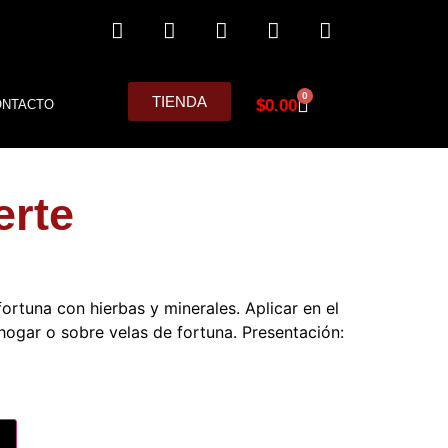
0
TIENDA
$
0.00
ONTACTO
erte
fortuna con hierbas y minerales. Aplicar en el
hogar o sobre velas de fortuna. Presentación:
Alternative: