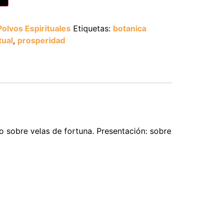
Polvos Espirituales
Etiquetas:
botanica
tual
,
prosperidad
 o sobre velas de fortuna. Presentación: sobre