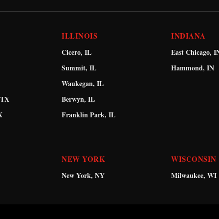
ILLINOIS
INDIANA
Cicero, IL
East Chicago, I
Summit, IL
Hammond, IN
Waukegan, IL
 TX
Berwyn, IL
X
Franklin Park, IL
NEW YORK
WISCONSIN
New York, NY
Milwaukee, WI