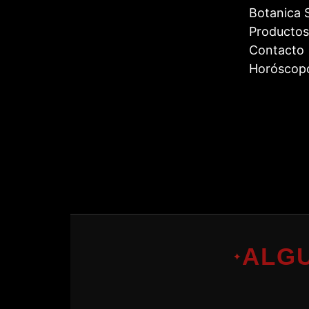
Botanica S
Productos
Contacto
Horóscop
ALG
✦