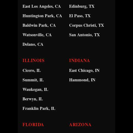
East Los Angeles, CA
Edinburg, TX
Huntington Park, CA
El Paso, TX
Baldwin Park, CA
Corpus Christi, TX
Watsonville, CA
San Antonio, TX
Delano, CA
ILLINOIS
INDIANA
Cicero, IL
East Chicago, IN
Summit, IL
Hammond, IN
Waukegan, IL
Berwyn, IL
Franklin Park, IL
FLORIDA
ARIZONA