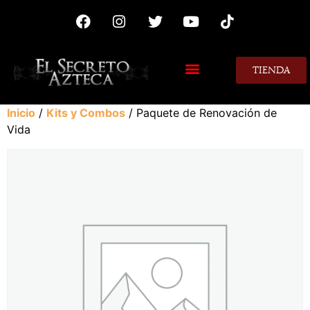
TIENDA
MIS CONSEJOS
Inicio
/
Kits y Combos
/ Paquete de Renovación de
Vida