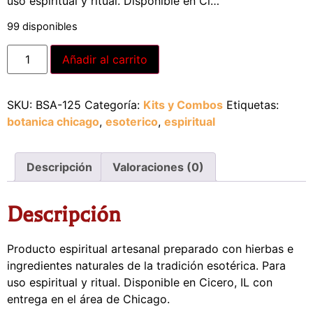
uso espiritual y ritual. Disponible en Ci…
99 disponibles
Añadir al carrito
SKU:
BSA-125
Categoría:
Kits y Combos
Etiquetas:
botanica chicago
,
esoterico
,
espiritual
Descripción
Valoraciones (0)
Descripción
Producto espiritual artesanal preparado con hierbas e
ingredientes naturales de la tradición esotérica. Para
uso espiritual y ritual. Disponible en Cicero, IL con
entrega en el área de Chicago.