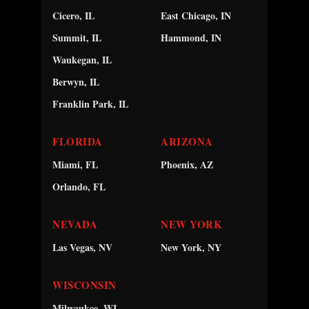
Cicero, IL
East Chicago, IN
Summit, IL
Hammond, IN
Waukegan, IL
Berwyn, IL
Franklin Park, IL
FLORIDA
ARIZONA
Miami, FL
Phoenix, AZ
Orlando, FL
NEVADA
NEW YORK
Las Vegas, NV
New York, NY
WISCONSIN
Milwaukee, WI