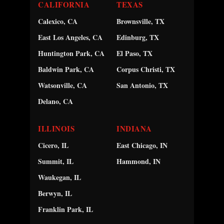
CALIFORNIA
TEXAS
Calexico, CA
Brownsville, TX
East Los Angeles, CA
Edinburg, TX
Huntington Park, CA
El Paso, TX
Baldwin Park, CA
Corpus Christi, TX
Watsonville, CA
San Antonio, TX
Delano, CA
ILLINOIS
INDIANA
Cicero, IL
East Chicago, IN
Summit, IL
Hammond, IN
Waukegan, IL
Berwyn, IL
Franklin Park, IL