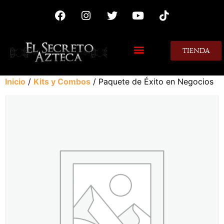
TIENDA
MIS CONSEJOS
Inicio
/
Kits y Combos
/ Paquete de Éxito en Negocios