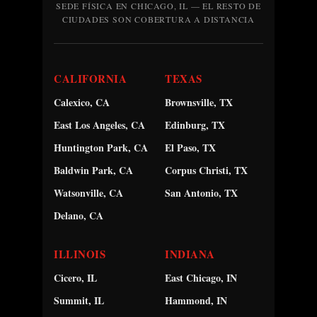
SEDE FÍSICA EN CHICAGO, IL — EL RESTO DE
CIUDADES SON COBERTURA A DISTANCIA
CALIFORNIA
TEXAS
Calexico, CA
Brownsville, TX
East Los Angeles, CA
Edinburg, TX
Huntington Park, CA
El Paso, TX
Baldwin Park, CA
Corpus Christi, TX
Watsonville, CA
San Antonio, TX
Delano, CA
ILLINOIS
INDIANA
Cicero, IL
East Chicago, IN
Summit, IL
Hammond, IN