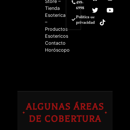
Store –
499-
6998
Tienda
Esoterica
Política de
–
privacidad
Productos
Esotericos
Contacto
Horóscopo
ALGUNAS ÁREAS
✦
✦
DE COBERTURA