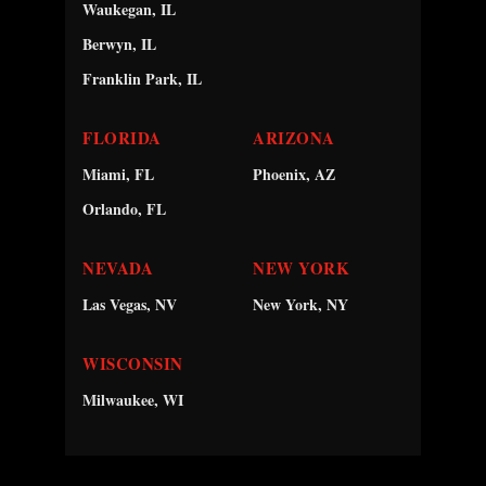
Waukegan, IL
Berwyn, IL
Franklin Park, IL
FLORIDA
ARIZONA
Miami, FL
Phoenix, AZ
Orlando, FL
NEVADA
NEW YORK
Las Vegas, NV
New York, NY
WISCONSIN
Milwaukee, WI