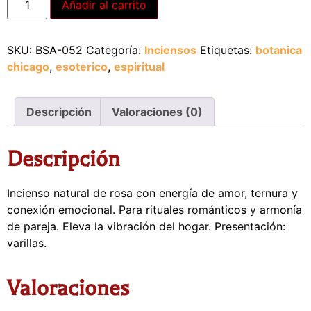
Añadir al carrito
SKU:
BSA-052
Categoría:
Inciensos
Etiquetas:
botanica
chicago
,
esoterico
,
espiritual
Descripción
Valoraciones (0)
Descripción
Incienso natural de rosa con energía de amor, ternura y
conexión emocional. Para rituales románticos y armonía
de pareja. Eleva la vibración del hogar. Presentación:
varillas.
Valoraciones