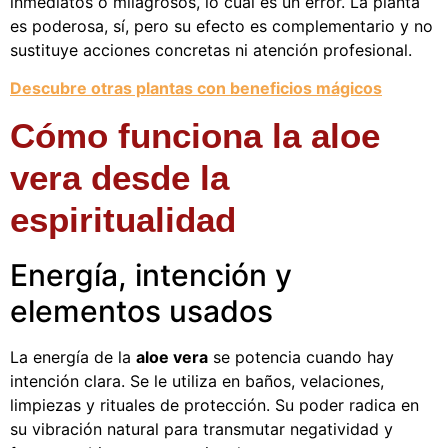
inmediatos o milagrosos, lo cual es un error. La planta
es poderosa, sí, pero su efecto es complementario y no
sustituye acciones concretas ni atención profesional.
Descubre otras plantas con beneficios mágicos
Cómo funciona la aloe
vera desde la
espiritualidad
Energía, intención y
elementos usados
La energía de la
aloe vera
se potencia cuando hay
intención clara. Se le utiliza en baños, velaciones,
limpiezas y rituales de protección. Su poder radica en
su vibración natural para transmutar negatividad y