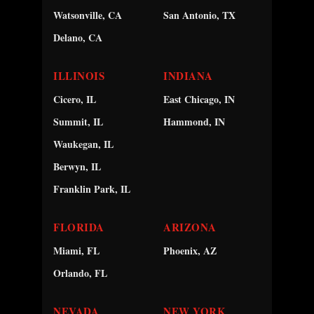
Watsonville, CA
San Antonio, TX
Delano, CA
ILLINOIS
INDIANA
Cicero, IL
East Chicago, IN
Summit, IL
Hammond, IN
Waukegan, IL
Berwyn, IL
Franklin Park, IL
FLORIDA
ARIZONA
Miami, FL
Phoenix, AZ
Orlando, FL
NEVADA
NEW YORK