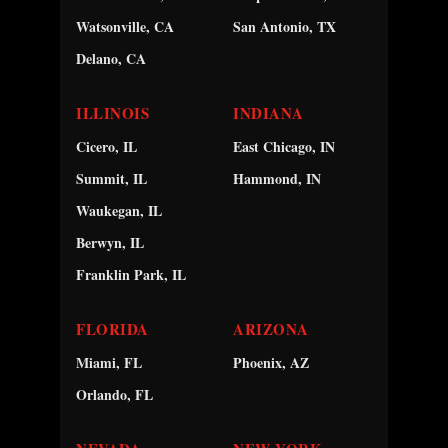
Watsonville, CA
San Antonio, TX
Delano, CA
ILLINOIS
INDIANA
Cicero, IL
East Chicago, IN
Summit, IL
Hammond, IN
Waukegan, IL
Berwyn, IL
Franklin Park, IL
FLORIDA
ARIZONA
Miami, FL
Phoenix, AZ
Orlando, FL