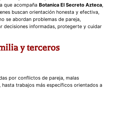
o la que acompaña
Botanica El Secreto Azteca
,
ienes buscan orientación honesta y efectiva,
ómo se abordan problemas de pareja,
ar decisiones informadas, protegerte y cuidar
ilia y terceros
das por conflictos de pareja, malas
a, hasta trabajos más específicos orientados a