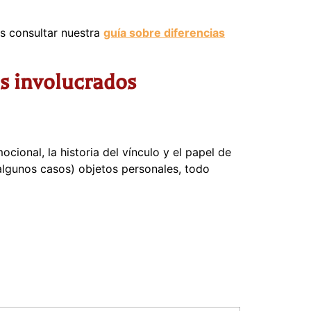
es consultar nuestra
guía sobre diferencias
os involucrados
cional, la historia del vínculo y el papel de
 algunos casos) objetos personales, todo