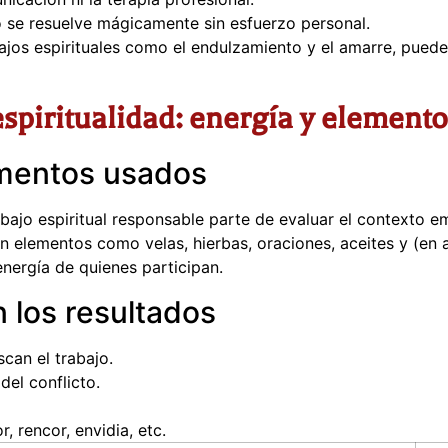
 se resuelve mágicamente sin esfuerzo personal.
ajos espirituales como el endulzamiento y el amarre, pued
spiritualidad: energía y element
ementos usados
ajo espiritual responsable parte de evaluar el contexto emo
jan elementos como velas, hierbas, oraciones, aceites y (en
energía de quienes participan.
 los resultados
can el trabajo.
del conflicto.
, rencor, envidia, etc.