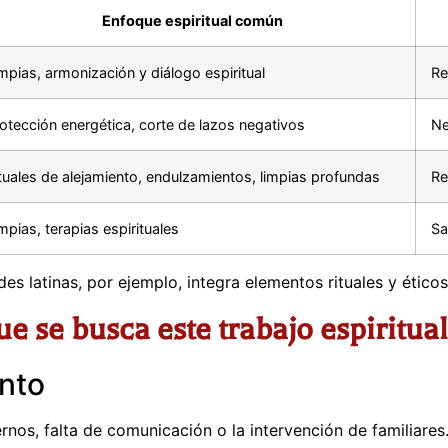
Enfoque espiritual común
mpias, armonización y diálogo espiritual
Re
otección energética, corte de lazos negativos
Ne
tuales de alejamiento, endulzamientos, limpias profundas
Re
mpias, terapias espirituales
Sa
s latinas, por ejemplo, integra elementos rituales y éticos 
e se busca este trabajo espiritual
nto
rnos, falta de comunicación o la intervención de familiares