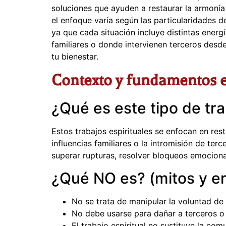
soluciones que ayuden a restaurar la armonía
el enfoque varía según las particularidades d
ya que cada situación incluye distintas ener
familiares o donde intervienen terceros desde
tu bienestar.
Contexto y fundamentos es
¿Qué es este tipo de tra
Estos trabajos espirituales se enfocan en res
influencias familiares o la intromisión de te
superar rupturas, resolver bloqueos emocional
¿Qué NO es? (mitos y e
No se trata de manipular la voluntad de 
No debe usarse para dañar a terceros o
El trabajo espiritual no sustituye la comu