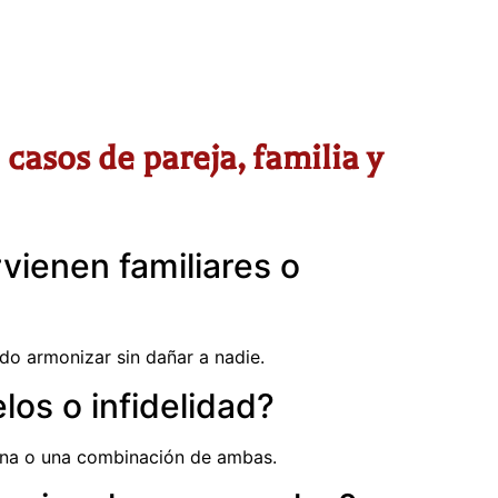
casos de pareja, familia y
rvienen familiares o
ndo armonizar sin dañar a nadie.
los o infidelidad?
terna o una combinación de ambas.