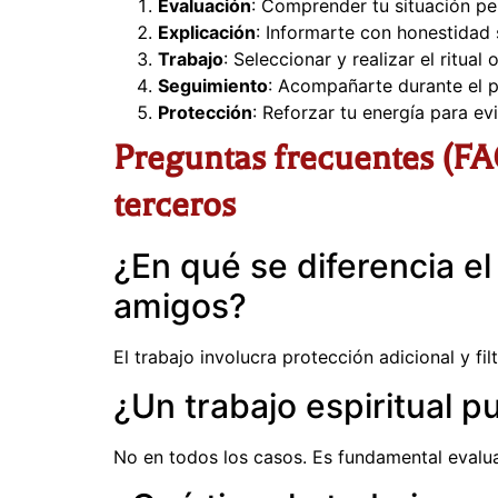
Evaluación
: Comprender tu situación pe
Explicación
: Informarte con honestidad 
Trabajo
: Seleccionar y realizar el ritu
Seguimiento
: Acompañarte durante el p
Protección
: Reforzar tu energía para ev
Preguntas frecuentes (FAQ
terceros
¿En qué se diferencia el
amigos?
El trabajo involucra protección adicional y f
¿Un trabajo espiritual 
No en todos los casos. Es fundamental evaluar