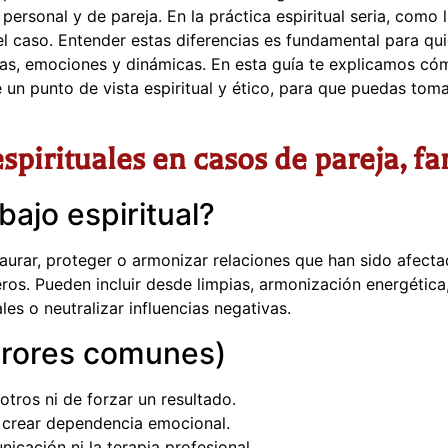
 personal y de pareja. En la práctica espiritual seria, com
el caso. Entender estas diferencias es fundamental para qu
gías, emociones y dinámicas. En esta guía te explicamos c
 un punto de vista espiritual y ético, para que puedas tom
pirituales en casos de pareja, fam
bajo espiritual?
taurar, proteger o armonizar relaciones que han sido afecta
rceros. Pueden incluir desde limpias, armonización energétic
es o neutralizar influencias negativas.
rrores comunes)
otros ni de forzar un resultado.
 crear dependencia emocional.
nicación ni la terapia profesional.