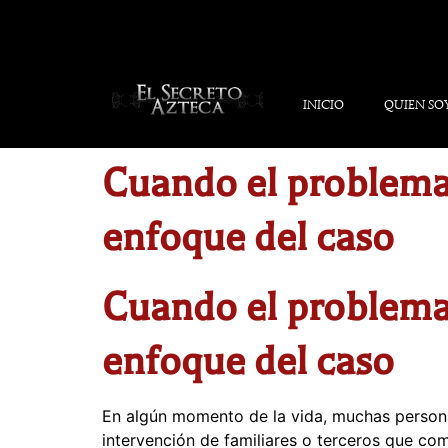
INICIO
QUIEN SO
Cuando el problema 
enfoque del caso
Cuando el problema 
enfoque del caso
En algún momento de la vida, muchas persona
intervención de familiares o terceros que co