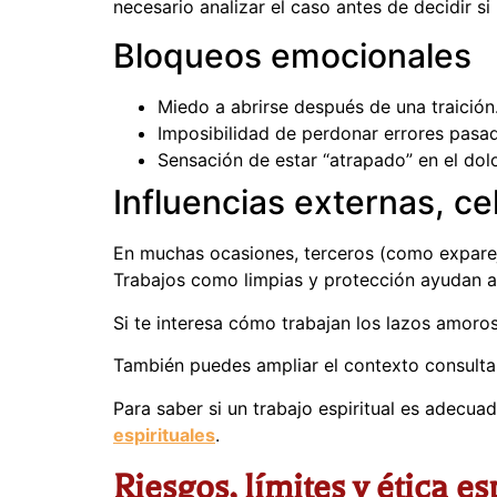
necesario analizar el caso antes de decidir si
Bloqueos emocionales
Miedo a abrirse después de una traición
Imposibilidad de perdonar errores pasa
Sensación de estar “atrapado” en el dolo
Influencias externas, ce
En muchas ocasiones, terceros (como expareja
Trabajos como limpias y protección ayudan a 
Si te interesa cómo trabajan los lazos amor
También puedes ampliar el contexto consultan
Para saber si un trabajo espiritual es adecu
espirituales
.
Riesgos, límites y ética es