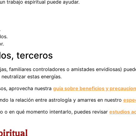
 un trabajo espiritual puede ayudar.
.
dos.
r.
los, terceros
s, familiares controladores o amistades envidiosas) puede
neutralizar estas energías.
osos, aprovecha nuestra
guía sobre beneficios y precaucio
do la relación entre astrología y amarres en nuestro
espec
ado o en qué momento intentarlo, puedes revisar
estudios a
piritual