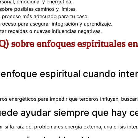
rsonal, emocional y energética.
sobre posibles caminos y límites.
al o proceso más adecuado para tu caso.
roceso para asegurar integración y aprendizaje.
itar recaídas o nuevas influencias negativas.
) sobre enfoques espirituales en 
 enfoque espiritual cuando inte
iltros energéticos para impedir que terceros influyan, busca
puede ayudar siempre que hay ce
 si la raíz del problema es energía externa, una crisis in