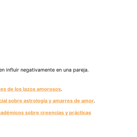
n influir negativamente en una pareja.
nes de los lazos amorosos
.
ial sobre astrología y amarres de amor
.
cadémicos sobre creencias y prácticas