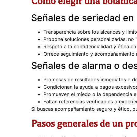
Cómo elegir una botánica 
Señales de seriedad en 
Transparencia sobre los alcances y límit
Propone soluciones personalizadas, no 
Respeto a la confidencialidad y ética en 
Ofrece seguimiento y acompañamiento r
Señales de alarma o de
Promesas de resultados inmediatos o def
Condicionan la ayuda a pagos excesivos
Promueven el miedo o la dependencia e
Faltan referencias verificables o exper
Si buscas acompañamiento seguro y ético, 
Pasos generales de un pr