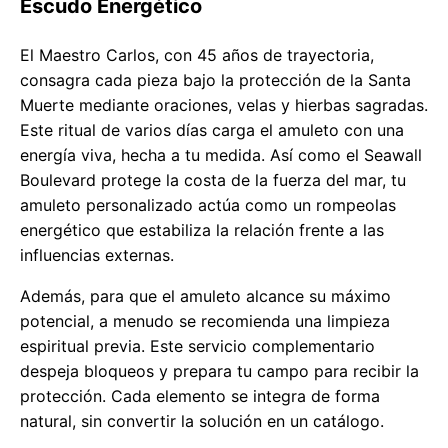
Escudo Energético
El Maestro Carlos, con 45 años de trayectoria,
consagra cada pieza bajo la protección de la Santa
Muerte mediante oraciones, velas y hierbas sagradas.
Este ritual de varios días carga el amuleto con una
energía viva, hecha a tu medida. Así como el Seawall
Boulevard protege la costa de la fuerza del mar, tu
amuleto personalizado actúa como un rompeolas
energético que estabiliza la relación frente a las
influencias externas.
Además, para que el amuleto alcance su máximo
potencial, a menudo se recomienda una limpieza
espiritual previa. Este servicio complementario
despeja bloqueos y prepara tu campo para recibir la
protección. Cada elemento se integra de forma
natural, sin convertir la solución en un catálogo.