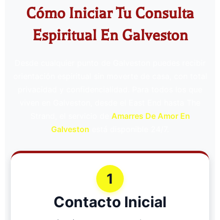
Cómo Iniciar Tu Consulta
Espiritual En Galveston
Desde cualquier punto de Galveston puedes recibir
orientación espiritual sin moverte de casa, con total
privacidad y confidencialidad. Para todos los que
viven en Galveston, desde el East End hasta The
Strand, el servicio de
Amarres De Amor En
Galveston
está disponible 24/7.
1
Contacto Inicial