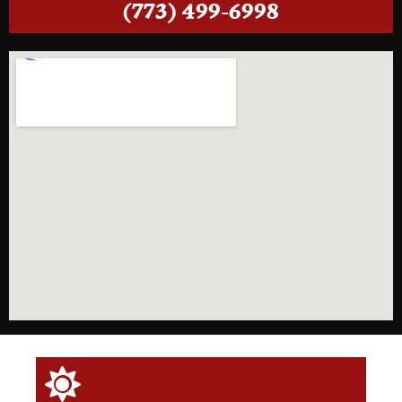
(773) 499-6998