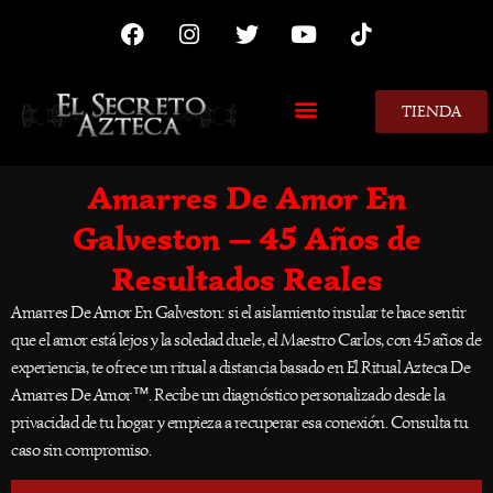
TIENDA
MIS CONSEJOS
Amarres De Amor En
Galveston — 45 Años de
Resultados Reales
Amarres De Amor En Galveston: si el aislamiento insular te hace sentir
que el amor está lejos y la soledad duele, el Maestro Carlos, con 45 años de
experiencia, te ofrece un ritual a distancia basado en El Ritual Azteca De
Amarres De Amor™. Recibe un diagnóstico personalizado desde la
privacidad de tu hogar y empieza a recuperar esa conexión. Consulta tu
caso sin compromiso.