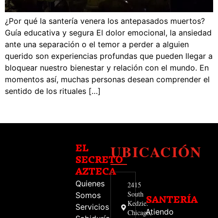
¿Por qué la santería venera los antepasados muertos?
Guía educativa y segura El dolor emocional, la ansiedad
ante una separación o el temor a perder a alguien
querido son experiencias profundas que pueden llegar a
bloquear nuestro bienestar y relación con el mundo. En
momentos así, muchas personas desean comprender el
sentido de los rituales […]
UBICACIÓN
EL
SECRETO
AZTECA
Quienes
2415
South
Somos
SANTERÍA
Kedzie.
Servicios
Atiendo
Chicago,