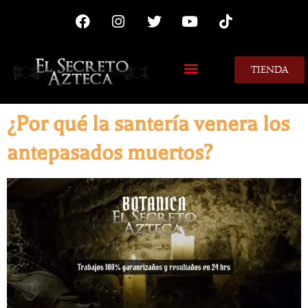
TIENDA
MIS CONSEJOS
¿Por qué la santería venera los
antepasados muertos?