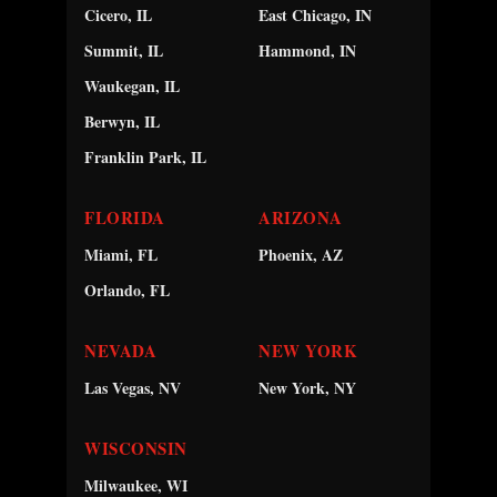
Cicero, IL
East Chicago, IN
Summit, IL
Hammond, IN
Waukegan, IL
Berwyn, IL
Franklin Park, IL
FLORIDA
ARIZONA
Miami, FL
Phoenix, AZ
Orlando, FL
NEVADA
NEW YORK
Las Vegas, NV
New York, NY
WISCONSIN
Milwaukee, WI