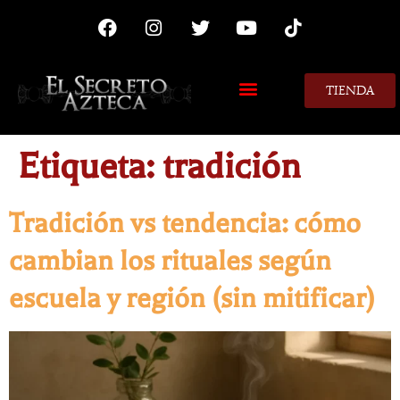
TIENDA
MIS CONSEJOS
Etiqueta:
tradición
Tradición vs tendencia: cómo
cambian los rituales según
escuela y región (sin mitificar)