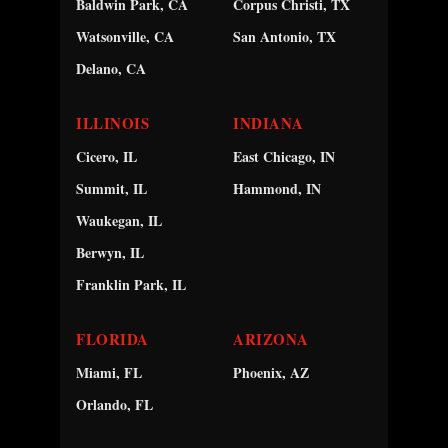
Baldwin Park, CA
Corpus Christi, TX
Watsonville, CA
San Antonio, TX
Delano, CA
ILLINOIS
INDIANA
Cicero, IL
East Chicago, IN
Summit, IL
Hammond, IN
Waukegan, IL
Berwyn, IL
Franklin Park, IL
FLORIDA
ARIZONA
Miami, FL
Phoenix, AZ
Orlando, FL