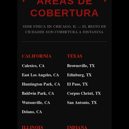
ÁREAS DE
✦
✦
COBERTURA
SEDE FÍSICA EN CHICAGO, IL — EL RESTO DE
CIUDADES SON COBERTURA A DISTANCIA
CALIFORNIA
TEXAS
Calexico, CA
Brownsville, TX
East Los Angeles, CA
Edinburg, TX
Huntington Park, CA
El Paso, TX
Baldwin Park, CA
Corpus Christi, TX
Watsonville, CA
San Antonio, TX
Delano, CA
ILLINOIS
INDIANA