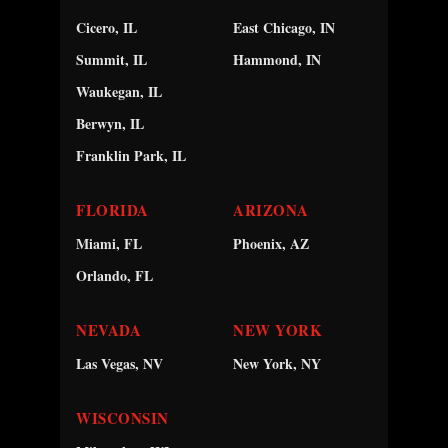
Cicero, IL
East Chicago, IN
Summit, IL
Hammond, IN
Waukegan, IL
Berwyn, IL
Franklin Park, IL
FLORIDA
ARIZONA
Miami, FL
Phoenix, AZ
Orlando, FL
NEVADA
NEW YORK
Las Vegas, NV
New York, NY
WISCONSIN