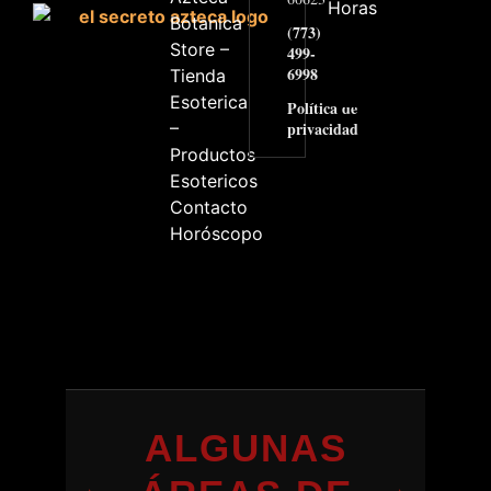
Horas
Botanica
(773)
Store –
499-
6998
Tienda
Esoterica
Política de
–
privacidad
Productos
Esotericos
Contacto
Horóscopo
ALGUNAS