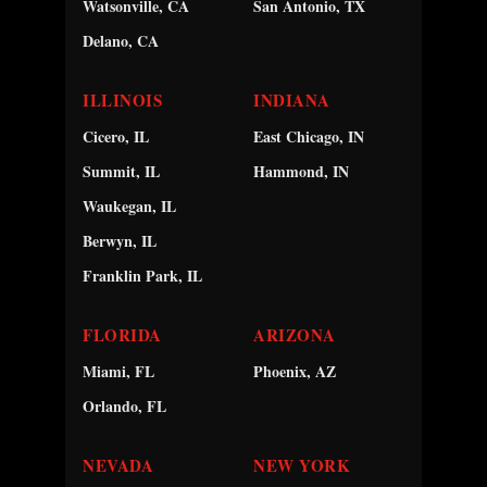
Watsonville, CA
San Antonio, TX
Delano, CA
ILLINOIS
INDIANA
Cicero, IL
East Chicago, IN
Summit, IL
Hammond, IN
Waukegan, IL
Berwyn, IL
Franklin Park, IL
FLORIDA
ARIZONA
Miami, FL
Phoenix, AZ
Orlando, FL
NEVADA
NEW YORK