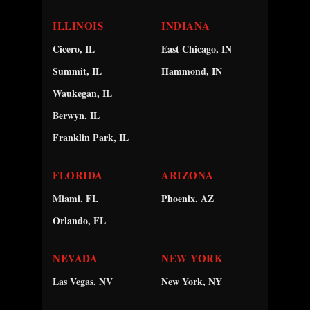
ILLINOIS
INDIANA
Cicero, IL
East Chicago, IN
Summit, IL
Hammond, IN
Waukegan, IL
Berwyn, IL
Franklin Park, IL
FLORIDA
ARIZONA
Miami, FL
Phoenix, AZ
Orlando, FL
NEVADA
NEW YORK
Las Vegas, NV
New York, NY