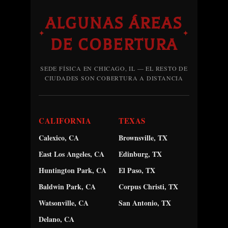
ALGUNAS ÁREAS
✦
✦
DE COBERTURA
SEDE FÍSICA EN CHICAGO, IL — EL RESTO DE
CIUDADES SON COBERTURA A DISTANCIA
CALIFORNIA
TEXAS
Calexico, CA
Brownsville, TX
East Los Angeles, CA
Edinburg, TX
Huntington Park, CA
El Paso, TX
Baldwin Park, CA
Corpus Christi, TX
Watsonville, CA
San Antonio, TX
Delano, CA