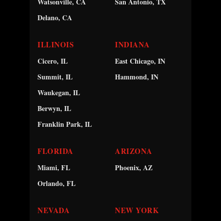
Watsonville, CA
San Antonio, TX
Delano, CA
ILLINOIS
INDIANA
Cicero, IL
East Chicago, IN
Summit, IL
Hammond, IN
Waukegan, IL
Berwyn, IL
Franklin Park, IL
FLORIDA
ARIZONA
Miami, FL
Phoenix, AZ
Orlando, FL
NEVADA
NEW YORK