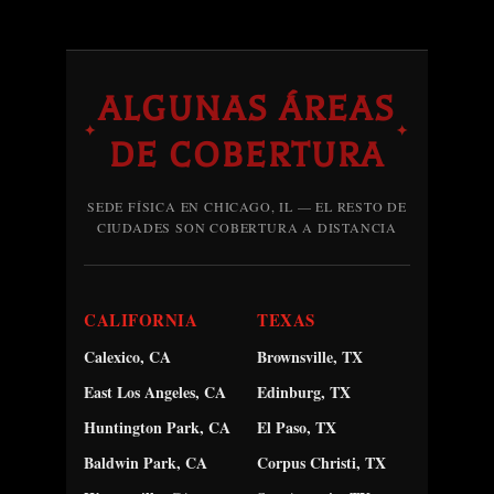
ALGUNAS ÁREAS
✦
✦
DE COBERTURA
SEDE FÍSICA EN CHICAGO, IL — EL RESTO DE
CIUDADES SON COBERTURA A DISTANCIA
CALIFORNIA
TEXAS
Calexico, CA
Brownsville, TX
East Los Angeles, CA
Edinburg, TX
Huntington Park, CA
El Paso, TX
Baldwin Park, CA
Corpus Christi, TX