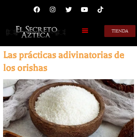
TIENDA
MIS CONSEJOS
Las prácticas adivinatorias de
los orishas