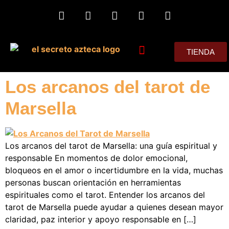
TIENDA
MIS CONSEJOS
Los arcanos del tarot de
Marsella
Los arcanos del tarot de Marsella: una guía espiritual y
responsable En momentos de dolor emocional,
bloqueos en el amor o incertidumbre en la vida, muchas
personas buscan orientación en herramientas
espirituales como el tarot. Entender los arcanos del
tarot de Marsella puede ayudar a quienes desean mayor
claridad, paz interior y apoyo responsable en […]