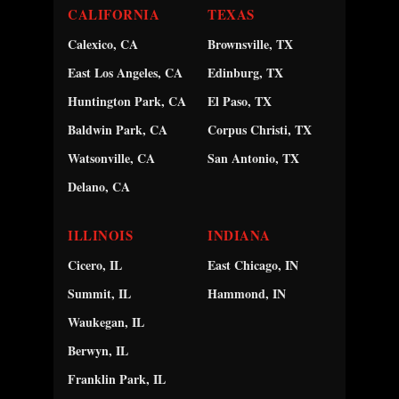
CALIFORNIA
TEXAS
Calexico, CA
Brownsville, TX
East Los Angeles, CA
Edinburg, TX
Huntington Park, CA
El Paso, TX
Baldwin Park, CA
Corpus Christi, TX
Watsonville, CA
San Antonio, TX
Delano, CA
ILLINOIS
INDIANA
Cicero, IL
East Chicago, IN
Summit, IL
Hammond, IN
Waukegan, IL
Berwyn, IL
Franklin Park, IL