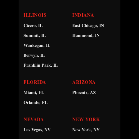
ILLINOIS
INDIANA
Cicero, IL
East Chicago, IN
Summit, IL
Hammond, IN
Waukegan, IL
Berwyn, IL
Franklin Park, IL
FLORIDA
ARIZONA
Miami, FL
Phoenix, AZ
Orlando, FL
NEVADA
NEW YORK
Las Vegas, NV
New York, NY