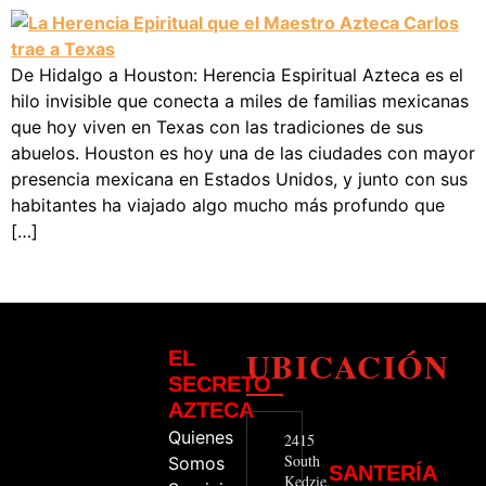
De Hidalgo a Houston: Herencia Espiritual Azteca es el
hilo invisible que conecta a miles de familias mexicanas
que hoy viven en Texas con las tradiciones de sus
abuelos. Houston es hoy una de las ciudades con mayor
presencia mexicana en Estados Unidos, y junto con sus
habitantes ha viajado algo mucho más profundo que
[…]
UBICACIÓN
EL
SECRETO
AZTECA
Quienes
2415
South
Somos
SANTERÍA
Kedzie.