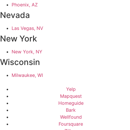
Phoenix, AZ
Nevada
Las Vegas, NV
New York
New York, NY
Wisconsin
Milwaukee, WI
Yelp
Mapquest
Homeguide
Bark
Wellfound
Foursquare