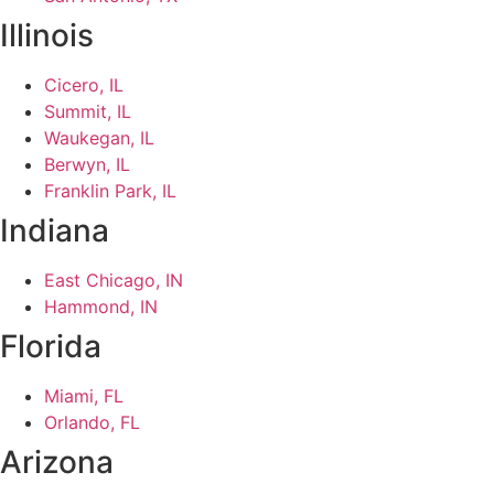
Illinois
Cicero, IL
Summit, IL
Waukegan, IL
Berwyn, IL
Franklin Park, IL
Indiana
East Chicago, IN
Hammond, IN
Florida
Miami, FL
Orlando, FL
Arizona