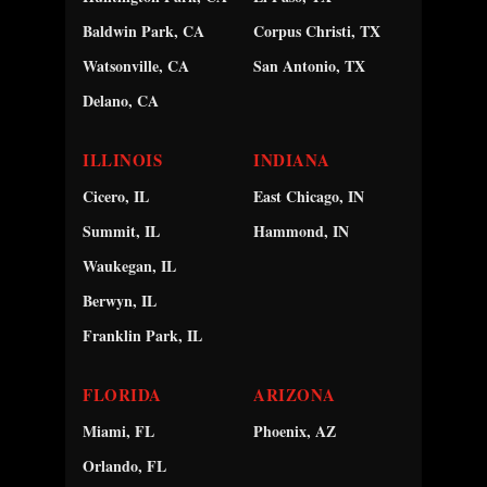
Baldwin Park, CA
Corpus Christi, TX
Watsonville, CA
San Antonio, TX
Delano, CA
ILLINOIS
INDIANA
Cicero, IL
East Chicago, IN
Summit, IL
Hammond, IN
Waukegan, IL
Berwyn, IL
Franklin Park, IL
FLORIDA
ARIZONA
Miami, FL
Phoenix, AZ
Orlando, FL