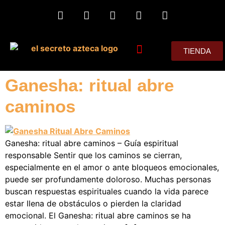
TIENDA
MIS CONSEJOS
Ganesha: ritual abre
caminos
Ganesha: ritual abre caminos – Guía espiritual
responsable Sentir que los caminos se cierran,
especialmente en el amor o ante bloqueos emocionales,
puede ser profundamente doloroso. Muchas personas
buscan respuestas espirituales cuando la vida parece
estar llena de obstáculos o pierden la claridad
emocional. El Ganesha: ritual abre caminos se ha