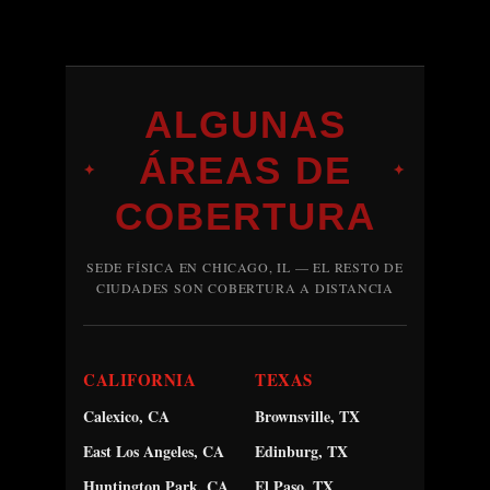
ALGUNAS
ÁREAS DE
✦
✦
COBERTURA
SEDE FÍSICA EN CHICAGO, IL — EL RESTO DE
CIUDADES SON COBERTURA A DISTANCIA
CALIFORNIA
TEXAS
Calexico, CA
Brownsville, TX
East Los Angeles, CA
Edinburg, TX
Huntington Park, CA
El Paso, TX