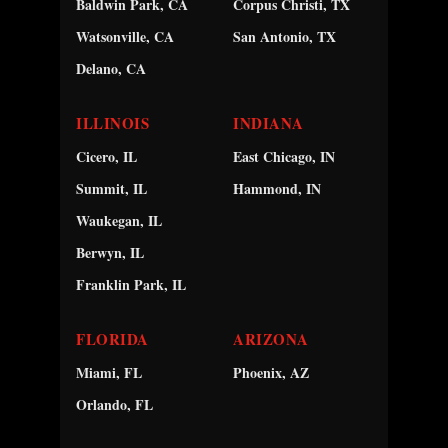
Baldwin Park, CA
Corpus Christi, TX
Watsonville, CA
San Antonio, TX
Delano, CA
ILLINOIS
INDIANA
Cicero, IL
East Chicago, IN
Summit, IL
Hammond, IN
Waukegan, IL
Berwyn, IL
Franklin Park, IL
FLORIDA
ARIZONA
Miami, FL
Phoenix, AZ
Orlando, FL