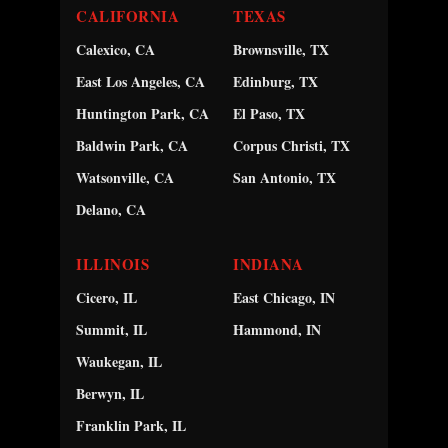
CALIFORNIA
TEXAS
Calexico, CA
Brownsville, TX
East Los Angeles, CA
Edinburg, TX
Huntington Park, CA
El Paso, TX
Baldwin Park, CA
Corpus Christi, TX
Watsonville, CA
San Antonio, TX
Delano, CA
ILLINOIS
INDIANA
Cicero, IL
East Chicago, IN
Summit, IL
Hammond, IN
Waukegan, IL
Berwyn, IL
Franklin Park, IL