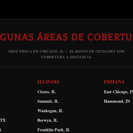
LGUNAS ÁREAS DE COBERTU
SEDE FÍSICA EN CHICAGO, IL — EL RESTO DE CIUDADES SON
COBERTURA A DISTANCIA
ILLINOIS
INDIANA
Cicero, IL
East Chicago, I
Summit, IL
Hammond, IN
Waukegan, IL
 TX
Berwyn, IL
X
Franklin Park, IL