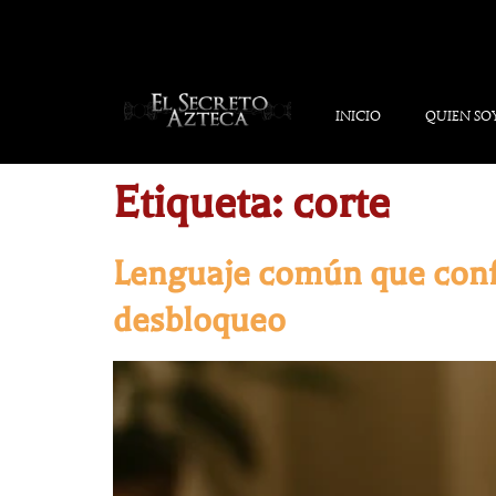
INICIO
QUIEN SO
Etiqueta:
corte
Lenguaje común que confun
desbloqueo