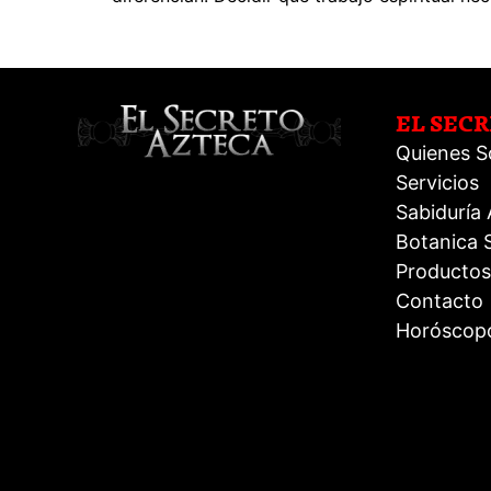
EL SEC
Quienes 
Servicios
Sabiduría
Botanica S
Productos
Contacto
Horóscop