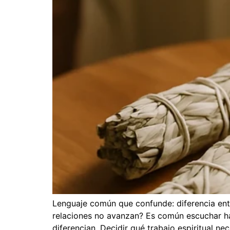
Lenguaje común que confunde: diferencia ent
relaciones no avanzan? Es común escuchar hab
diferencian. Decidir qué trabajo espiritual ne