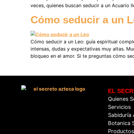
veces, quienes buscan seducir a un Acuario l
Cómo seducir a un 
Cómo seducir a un Leo: guía espiritual compl
intensas, dudas y expectativas muy altas. M
bloqueo en el amor. Si te preguntas cómo sed
EL SECR
Quienes 
Servicios
Sabiduría
Botanica S
Productos