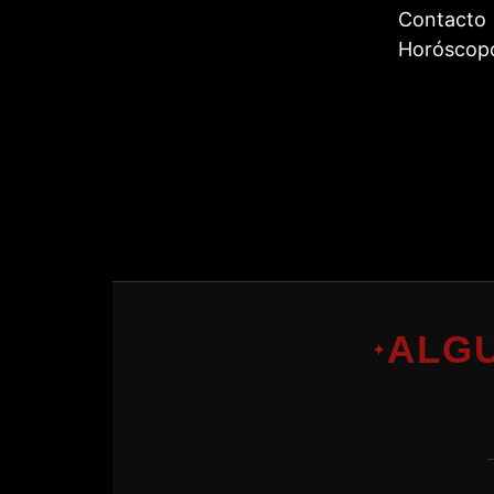
Contacto
Horóscop
ALG
✦