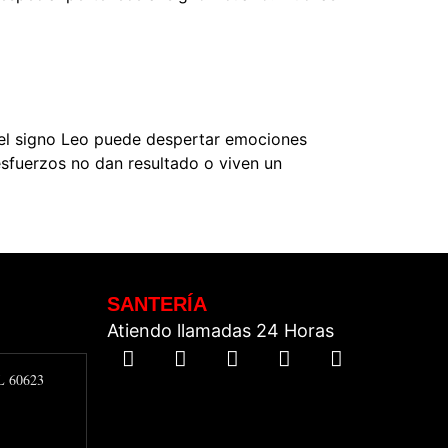
 del signo Leo puede despertar emociones
sfuerzos no dan resultado o viven un
SANTERÍA
Atiendo llamadas 24 Horas
IL 60623