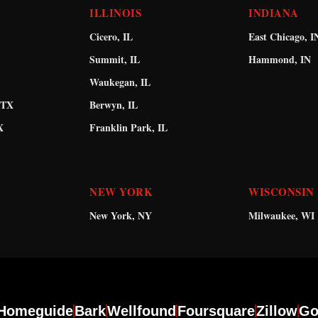
ILLINOIS
INDIANA
Cicero, IL
East Chicago, I
Summit, IL
Hammond, IN
Waukegan, IL
 TX
Berwyn, IL
X
Franklin Park, IL
NEW YORK
WISCONSIN
New York, NY
Milwaukee, WI
Homeguide
Bark
Wellfound
Foursquare
Zillow
Go