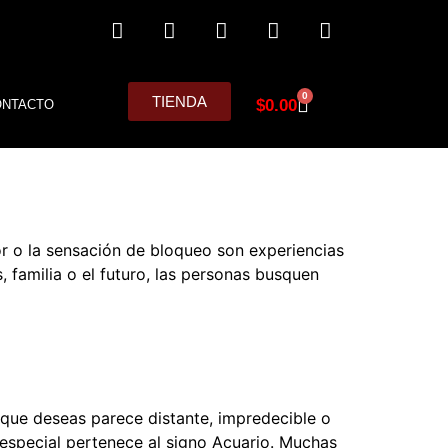
0
TIENDA
$
0.00
ONTACTO
mor o la sensación de bloqueo son experiencias
familia o el futuro, las personas busquen
 que deseas parece distante, impredecible o
especial pertenece al signo Acuario. Muchas