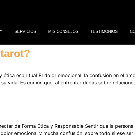
Y
SERVICIOS
MIS CONSEJOS
TESTIMONIOS
C
 tarot?
 y ética espiritual El dolor emocional, la confusión en el a
 vida. Es común que, al enfrentar dudas sobre relaciones, 
onectar de Forma Ética y Responsable Sentir que la persona
dolor emocional y mucha confusión, sobre todo si ese ser 