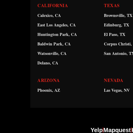
CALIFORNIA
TEXAS
Calexico, CA
Brownsville, TX
East Los Angeles, CA
Edinburg, TX
Huntington Park, CA
El Paso, TX
Baldwin Park, CA
Corpus Christi,
Watsonville, CA
San Antonio, T
Delano, CA
ARIZONA
NEVADA
Phoenix, AZ
Las Vegas, NV
Yelp
Mapquest