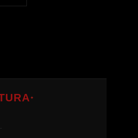
TURA
✦