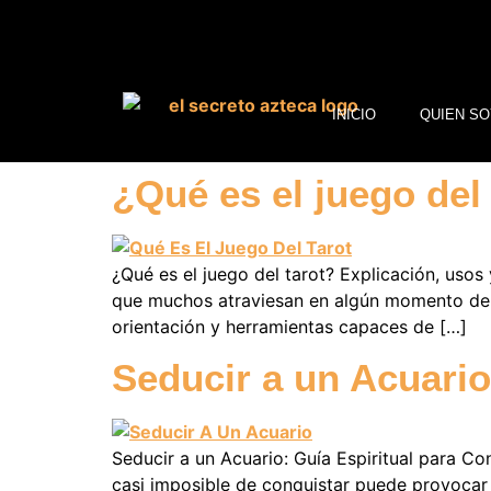
INICIO
QUIEN SO
¿Qué es el juego del
¿Qué es el juego del tarot? Explicación, usos
que muchos atraviesan en algún momento de su
orientación y herramientas capaces de […]
Seducir a un Acuario
Seducir a un Acuario: Guía Espiritual para C
casi imposible de conquistar puede provocar 