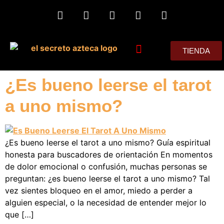
TIENDA
MIS CONSEJOS
¿Es bueno leerse el tarot
a uno mismo?
¿Es bueno leerse el tarot a uno mismo? Guía espiritual
honesta para buscadores de orientación En momentos
de dolor emocional o confusión, muchas personas se
preguntan: ¿es bueno leerse el tarot a uno mismo? Tal
vez sientes bloqueo en el amor, miedo a perder a
alguien especial, o la necesidad de entender mejor lo
que […]