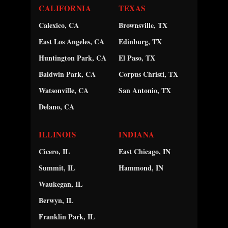
CALIFORNIA
TEXAS
Calexico, CA
Brownsville, TX
East Los Angeles, CA
Edinburg, TX
Huntington Park, CA
El Paso, TX
Baldwin Park, CA
Corpus Christi, TX
Watsonville, CA
San Antonio, TX
Delano, CA
ILLINOIS
INDIANA
Cicero, IL
East Chicago, IN
Summit, IL
Hammond, IN
Waukegan, IL
Berwyn, IL
Franklin Park, IL