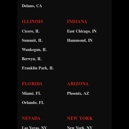
Delano, CA
ILLINOIS
INDIANA
Cicero, IL
East Chicago, IN
Summit, IL
Hammond, IN
Waukegan, IL
Berwyn, IL
Franklin Park, IL
FLORIDA
ARIZONA
Miami, FL
Phoenix, AZ
Orlando, FL
NEVADA
NEW YORK
Las Vegas, NV
New York, NY