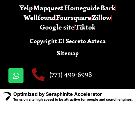
Yelp
Mapquest
Homeguide
Bark
Wellfound
Foursquare
Zillow
Google site
Tiktok
Copyright El Secreto Azteca
Sitemap
(773) 499-6998
Optimized by Seraphinite Accelerator
Turns on site high speed to be attractive for people and search engines.