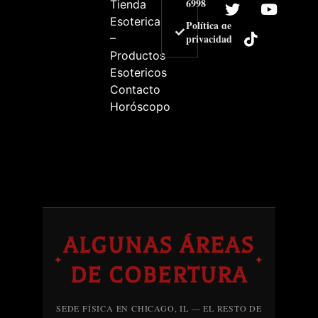
6998
Tienda
Esoterica
Política de
–
privacidad
Productos
Esotericos
Contacto
Horóscopo
ALGUNAS ÁREAS
✦
✦
DE COBERTURA
SEDE FÍSICA EN CHICAGO, IL — EL RESTO DE