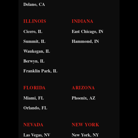
Delano, CA
ILLINOIS
INDIANA
Cicero, IL
East Chicago, IN
Summit, IL
Hammond, IN
Waukegan, IL
Berwyn, IL
Franklin Park, IL
FLORIDA
ARIZONA
Miami, FL
Phoenix, AZ
Orlando, FL
NEVADA
NEW YORK
Las Vegas, NV
New York, NY