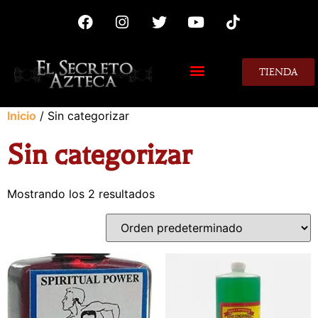
TIENDA
MIS CONSEJOS
Inicio
/ Sin categorizar
Sin categorizar
Mostrando los 2 resultados