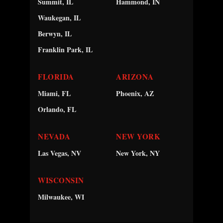
Summit, IL
Hammond, IN
Waukegan, IL
Berwyn, IL
Franklin Park, IL
FLORIDA
ARIZONA
Miami, FL
Phoenix, AZ
Orlando, FL
NEVADA
NEW YORK
Las Vegas, NV
New York, NY
WISCONSIN
Milwaukee, WI