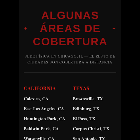
ALGUNAS
ÁREAS DE
✦
✦
COBERTURA
SEDE FÍSICA EN CHICAGO, IL — EL RESTO DE
CIUDADES SON COBERTURA A DISTANCIA
CALIFORNIA
TEXAS
Calexico, CA
Brownsville, TX
East Los Angeles, CA
Edinburg, TX
Huntington Park, CA
El Paso, TX
Baldwin Park, CA
Corpus Christi, TX
Watsonville, CA
San Antonio, TX