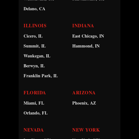
Delano, CA
ILLINOIS
INDIANA
Cicero, IL
East Chicago, IN
Summit, IL
Hammond, IN
Waukegan, IL
Berwyn, IL
Franklin Park, IL
FLORIDA
ARIZONA
Miami, FL
Phoenix, AZ
Orlando, FL
NEVADA
NEW YORK