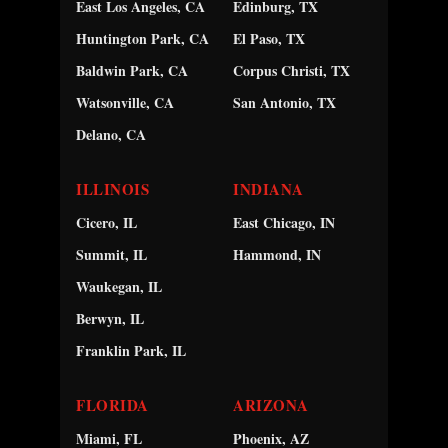
East Los Angeles, CA
Edinburg, TX
Huntington Park, CA
El Paso, TX
Baldwin Park, CA
Corpus Christi, TX
Watsonville, CA
San Antonio, TX
Delano, CA
ILLINOIS
INDIANA
Cicero, IL
East Chicago, IN
Summit, IL
Hammond, IN
Waukegan, IL
Berwyn, IL
Franklin Park, IL
FLORIDA
ARIZONA
Miami, FL
Phoenix, AZ