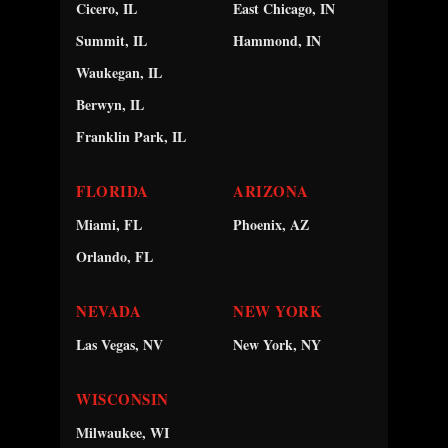
Cicero, IL
East Chicago, IN
Summit, IL
Hammond, IN
Waukegan, IL
Berwyn, IL
Franklin Park, IL
FLORIDA
ARIZONA
Miami, FL
Phoenix, AZ
Orlando, FL
NEVADA
NEW YORK
Las Vegas, NV
New York, NY
WISCONSIN
Milwaukee, WI