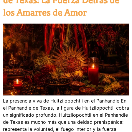
de Texas: La Fuerza Detrás de
los Amarres de Amor
La presencia viva de Huitzilopochtli en el Panhandle En
el Panhandle de Texas, la figura de Huitzilopochtli cobra
un significado profundo. Huitzilopochtli en el Panhandle
de Texas es mucho más que una deidad prehispánica:
representa la voluntad, el fuego interior y la fuerza