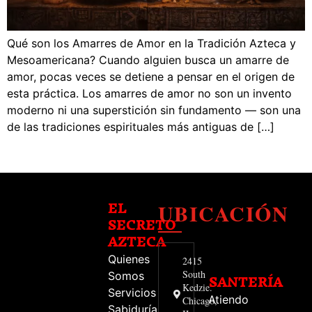
Qué son los Amarres de Amor en la Tradición Azteca y
Mesoamericana? Cuando alguien busca un amarre de
amor, pocas veces se detiene a pensar en el origen de
esta práctica. Los amarres de amor no son un invento
moderno ni una superstición sin fundamento — son una
de las tradiciones espirituales más antiguas de […]
UBICACIÓN
EL
SECRETO
AZTECA
Quienes
2415
South
Somos
SANTERÍA
Kedzie.
Servicios
Atiendo
Chicago,
Sabiduría