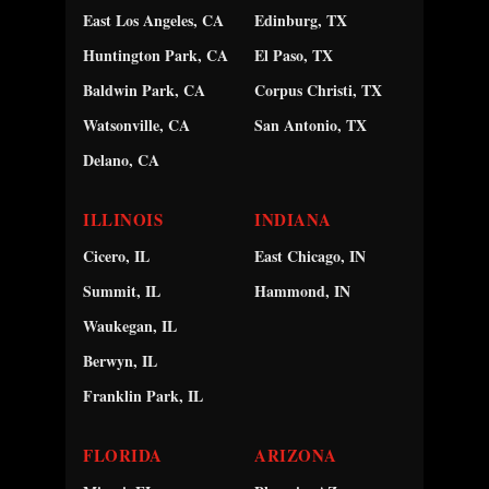
East Los Angeles, CA
Edinburg, TX
Huntington Park, CA
El Paso, TX
Baldwin Park, CA
Corpus Christi, TX
Watsonville, CA
San Antonio, TX
Delano, CA
ILLINOIS
INDIANA
Cicero, IL
East Chicago, IN
Summit, IL
Hammond, IN
Waukegan, IL
Berwyn, IL
Franklin Park, IL
FLORIDA
ARIZONA