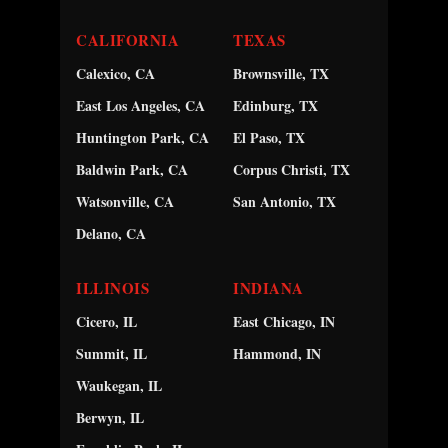
CALIFORNIA
TEXAS
Calexico, CA
Brownsville, TX
East Los Angeles, CA
Edinburg, TX
Huntington Park, CA
El Paso, TX
Baldwin Park, CA
Corpus Christi, TX
Watsonville, CA
San Antonio, TX
Delano, CA
ILLINOIS
INDIANA
Cicero, IL
East Chicago, IN
Summit, IL
Hammond, IN
Waukegan, IL
Berwyn, IL