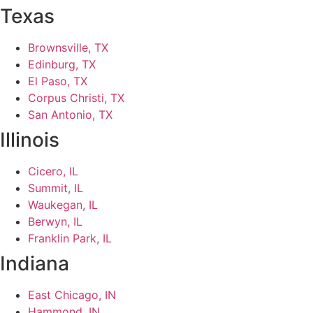
Texas
Brownsville, TX
Edinburg, TX
El Paso, TX
Corpus Christi, TX
San Antonio, TX
Illinois
Cicero, IL
Summit, IL
Waukegan, IL
Berwyn, IL
Franklin Park, IL
Indiana
East Chicago, IN
Hammond, IN