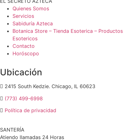
EL SECRETO AZTECA
Quienes Somos
Servicios
Sabiduría Azteca
Botanica Store – Tienda Esoterica – Productos
Esotericos
Contacto
Horóscopo
Ubicación
2415 South Kedzie. Chicago, IL 60623
(773) 499-6998
Política de privacidad
SANTERÍA
Atiendo llamadas 24 Horas