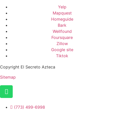
Yelp
Mapquest
Homeguide
Bark
Wellfound
Foursquare
Zillow
Google site
Tiktok
Copyright El Secreto Azteca
Sitemap
(773) 499-6998