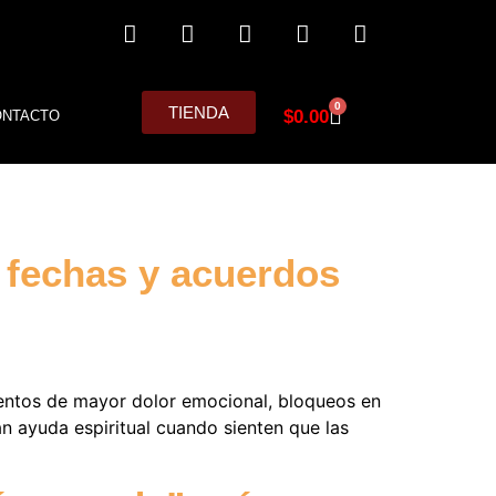
0
TIENDA
$
0.00
ONTACTO
 fechas y acuerdos
entos de mayor dolor emocional, bloqueos en
n ayuda espiritual cuando sienten que las