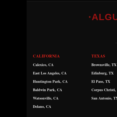
ALG
✦
CALIFORNIA
TEXAS
Calexico, CA
Brownsville, TX
East Los Angeles, CA
Edinburg, TX
Huntington Park, CA
El Paso, TX
Baldwin Park, CA
Corpus Christi,
Watsonville, CA
San Antonio, T
Delano, CA