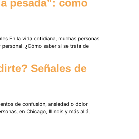
ía pesada”: cómo
les En la vida cotidiana, muchas personas
 personal. ¿Cómo saber si se trata de
dirte? Señales de
entos de confusión, ansiedad o dolor
onas, en Chicago, Illinois y más allá,