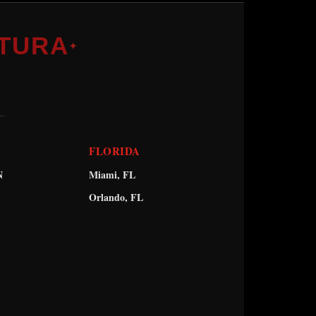
TURA
✦
FLORIDA
N
Miami, FL
Orlando, FL