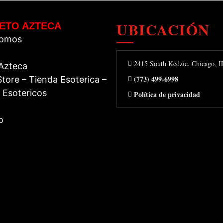
UBICACIÓN
ETO AZTECA
Somos
2415 South Kedzie. Chicago, 
 Azteca
(773) 499-6998
tore – Tienda Esoterica –
 Esotericos
Política de privacidad
o