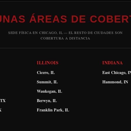
UNAS ÁREAS DE COBER
SEDE FÍSICA EN CHICAGO, IL — EL RESTO DE CIUDADES SON
COBERTURA A DISTANCIA
ILLINOIS
INDIANA
Cicero, IL
East Chicago, I
Summit, IL
Hammond, IN
Waukegan, IL
 TX
Berwyn, IL
X
Franklin Park, IL