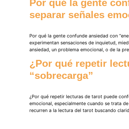
Por qué la gente co
separar señales emoc
Por qué la gente confunde ansiedad con “ener
experimentan sensaciones de inquietud, miedo
ansiedad, un problema emocional, o de la pr
¿Por qué repetir lec
“sobrecarga”
¿Por qué repetir lecturas de tarot puede con
emocional, especialmente cuando se trata de t
recurren a la lectura del tarot buscando clar