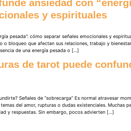
nfunde ansiedad con “energ
ionales y espirituales
gía pesada”: cómo separar señales emocionales y espiritua
 o bloqueo que afectan sus relaciones, trabajo y bienestar
esencia de una energía pesada o […]
turas de tarot puede confun
fundirte? Señales de “sobrecarga” Es normal atravesar mom
emas del amor, rupturas o dudas existenciales. Muchas pers
idad y respuestas. Sin embargo, pocos advierten […]