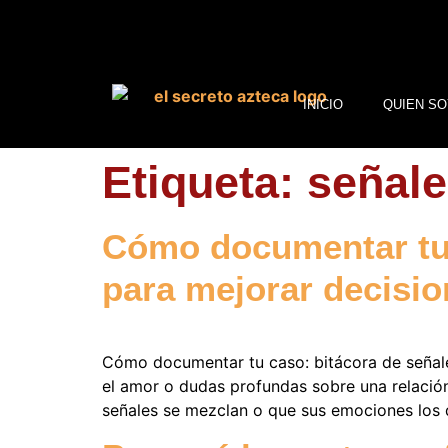
INICIO
QUIEN SO
Etiqueta:
señal
Cómo documentar tu 
para mejorar decisi
Cómo documentar tu caso: bitácora de señal
el amor o dudas profundas sobre una relación
señales se mezclan o que sus emociones los 