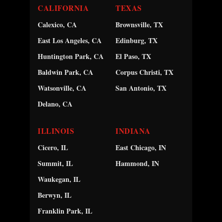
CALIFORNIA
TEXAS
Calexico, CA
Brownsville, TX
East Los Angeles, CA
Edinburg, TX
Huntington Park, CA
El Paso, TX
Baldwin Park, CA
Corpus Christi, TX
Watsonville, CA
San Antonio, TX
Delano, CA
ILLINOIS
INDIANA
Cicero, IL
East Chicago, IN
Summit, IL
Hammond, IN
Waukegan, IL
Berwyn, IL
Franklin Park, IL