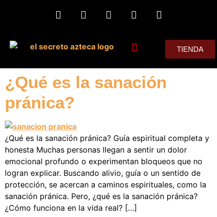
TIENDA
MIS CONSEJOS
¿Qué es la sanación
pránica?
¿Qué es la sanación pránica? Guía espiritual completa y
honesta Muchas personas llegan a sentir un dolor
emocional profundo o experimentan bloqueos que no
logran explicar. Buscando alivio, guía o un sentido de
protección, se acercan a caminos espirituales, como la
sanación pránica. Pero, ¿qué es la sanación pránica?
¿Cómo funciona en la vida real? […]