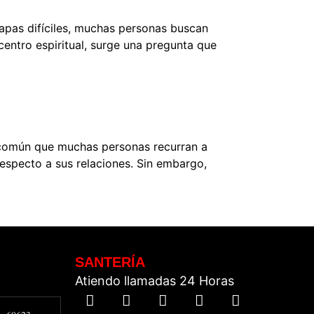
apas difíciles, muchas personas buscan
centro espiritual, surge una pregunta que
es común que muchas personas recurran a
respecto a sus relaciones. Sin embargo,
SANTERÍA
Atiendo llamadas 24 Horas