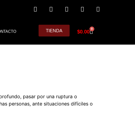
0
TIENDA
$
0.00
ONTACTO
 profundo, pasar por una ruptura o
s personas, ante situaciones difíciles o