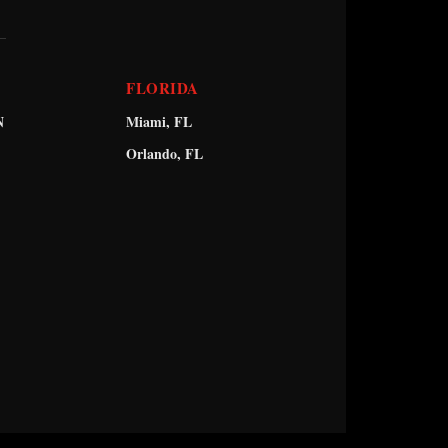
FLORIDA
N
Miami, FL
Orlando, FL