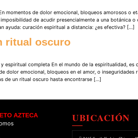
a? En momentos de dolor emocional, bloqueos amorosos o et
a imposibilidad de acudir presencialmente a una botánica o 
ayuda: curación espiritual a distancia: ¿es efectiva? […]
 ritual oscuro
a y espiritual completa En el mundo de la espiritualidad, 
 de dolor emocional, bloqueos en el amor, o inseguridades 
 de un ritual oscuro hasta encontrarse […]
UBICACIÓN
ETO AZTECA
Somos