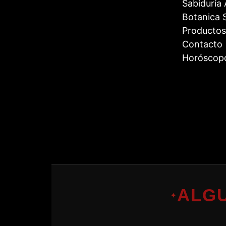
Sabiduría
Botanica S
Productos
Contacto
Horóscop
ALG
✦