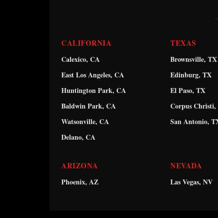
CALIFORNIA
TEXAS
Calexico, CA
Brownsville, TX
East Los Angeles, CA
Edinburg, TX
Huntington Park, CA
El Paso, TX
Baldwin Park, CA
Corpus Christi,
Watsonville, CA
San Antonio, T
Delano, CA
ARIZONA
NEVADA
Phoenix, AZ
Las Vegas, NV