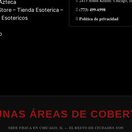
2415 South Kedzie. Chicago, 
 Azteca
(773) 499-6998
tore – Tienda Esoterica –
 Esotericos
Política de privacidad
o
UNAS ÁREAS DE COBER
SEDE FÍSICA EN CHICAGO, IL — EL RESTO DE CIUDADES SON