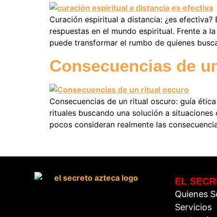
Curación espiritual a distancia: ¿es efectiv
respuestas en el mundo espiritual. Frente a l
puede transformar el rumbo de quienes buscan 
Consecuencias de un
Consecuencias de un ritual oscuro: guía étic
rituales buscando una solución a situaciones
pocos consideran realmente las consecuencias
EL SECR
Quienes 
Servicios