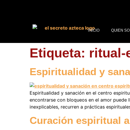
INICIO
QUIEN SO
Etiqueta:
ritual-
Espiritualidad y sana
Espiritualidad y sanación en el centro espiri
encontrarse con bloqueos en el amor puede ll
inexplicables, recurren a prácticas espirituale
Curación espiritual a