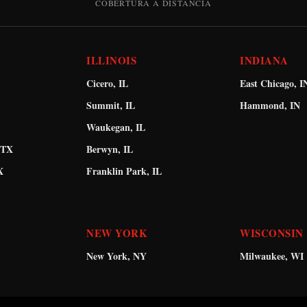
COBERTURA A DISTANCIA
ILLINOIS
INDIANA
Cicero, IL
East Chicago, I
Summit, IL
Hammond, IN
Waukegan, IL
 TX
Berwyn, IL
X
Franklin Park, IL
NEW YORK
WISCONSIN
New York, NY
Milwaukee, WI